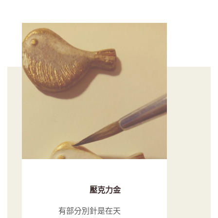
壓克力金
有部分別針是在天
然釉高溫燒製以
後，用金色壓克力
顏料刻畫金色部分