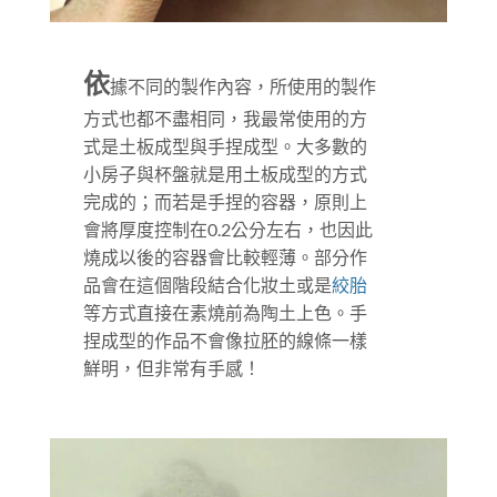
依
據不同的製作內容，所使用的製作
方式也都不盡相同，我最常使用的方
式是土板成型與手捏成型。大多數的
小房子與杯盤就是用土板成型的方式
完成的；而若是手捏的容器，原則上
會將厚度控制在0.2公分左右，也因此
燒成以後的容器會比較輕薄。
部分作
品會在這個階段結合化妝土或是
絞胎
等方式直接在素燒前為陶土上色。
手
捏成型的作品不會像拉胚的線條一樣
鮮明，但非常有手感！