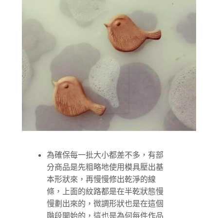
為確保每一批大小都差不多，有部
分商品是先粗略地使用模具壓出基
本形狀來，再慢慢修出乾淨的線
條，上面的紋路都是在半乾狀態慢
慢劃出來的，微調形狀也是在這個
階段開始的，這也是為何每件作品
即使是壓模，看起來還是不太一樣
的原因。