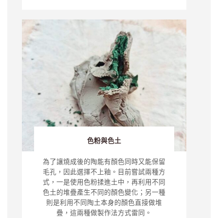
色粉與色土
為了讓燒成後的陶能有顏色同時又能保留
毛孔，因此選擇不上釉。目前嘗試兩種方
式，一是使用色粉揉進土中，再利用不同
色土的堆疊產生不同的顏色變化；另一種
則是利用不同陶土本身的顏色直接做堆
疊，這兩種做製作法方式雷同。
Learn more