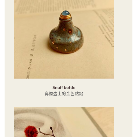
Snuff bottle
鼻煙壺上的金色點點