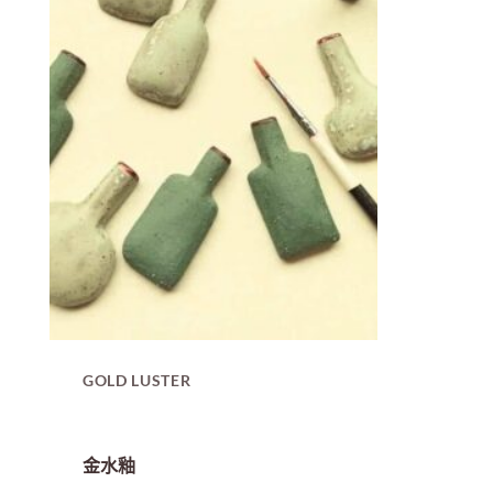
GOLD LUSTER
金水釉
金水釉在未與空氣接觸之前是成暗紅
色液態黏膠狀，在接觸空氣以後就會
慢慢揮發乾掉，我目前使用的金水釉