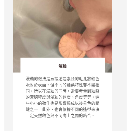
浸釉
浸釉的做法是直接透過素胚的毛孔將釉色
吸附於表面。但不同的釉藥特性都不盡相
同，所以在浸釉的同時，需要考量到釉藥
的濃稠程度與浸釉的速度、角度等等，這
些小小的動作也是影響燒成以後呈色的關
鍵之一！此外，也會依據不同的造型來決
定天然釉色與不同陶土之間的結合。