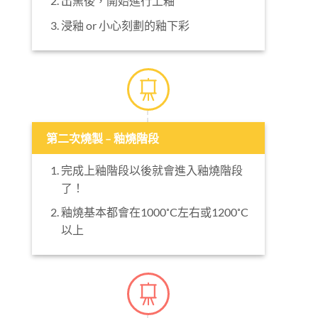
第二次燒製 – 釉燒階段
完成上釉階段以後就會進入釉燒階段
了！
釉燒基本都會在1000˚C左右或1200˚C
以上
第三次燒製 – 金水釉燒