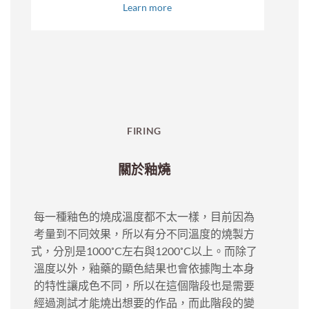
FIRING
關於釉燒
每一種釉色的燒成溫度都不太一樣，目前因為
考量到不同效果，所以有分不同溫度的燒製方
式，分別是1000˚C左右與1200˚C以上。而除了
溫度以外，釉藥的顯色結果也會依據陶土本身
的特性讓成色不同，所以在這個階段也是需要
經過測試才能燒出想要的作品，而此階段的變
化也是製作過程裡比較無法掌控的部分。