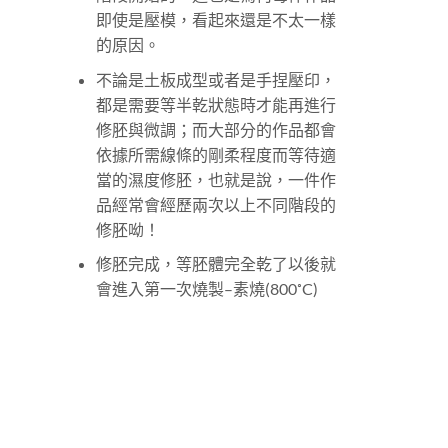
不論是土板成型或者是手捏壓印，
都是需要等半乾狀態時才能再進行
修胚與微調；而大部分的作品都會
依據所需線條的剛柔程度而等待適
當的濕度修胚，也就是說，一件作
品經常會經歷兩次以上不同階段的
修胚呦！
修胚完成，等胚體完全乾了以後就
會進入第一次燒製–素燒(800˚C)
釉燒階段