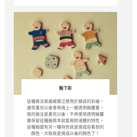
釉下彩
這種做法普遍被廣泛使用於器皿的彩繪，
通常畫完以後會再噴上一層透明釉覆蓋。
我的做法是畫完以後，不再使用透明釉覆
蓋保留這種釉原本就能吸附液體的特性。
這種釉還有另一種特色就是燒成前看到的
顏色，大致就是燒成以後的顏色了！