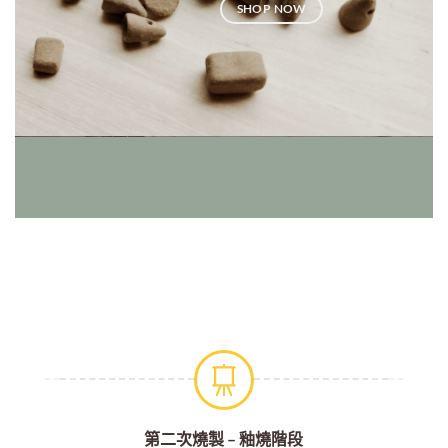
SHOP NOW
第三次燒製 – 金水釉燒