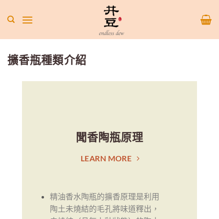
Skip
to
content
擴香瓶種類介紹
聞香陶瓶原理
LEARN MORE
精油香水陶瓶的擴香原理是利用
陶土未燒結的毛孔將味道釋出，