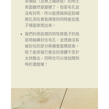
未燒結（且無上釉狀態）的陶土
表面雖然是變硬了，但是毛孔並
沒有封死，所以能透過與這些細
微孔洞在香氣揮發的同時能從瓶
子裡面穿透出來。
我們利用這樣的特性將瓶子的局
部用釉藥封住毛孔，並透過沒有
被封住的部分將擴香面積提高，
除了能保留打進去的液體不至於
太快散出，同時也可以增加聞到
時的濃度喔！