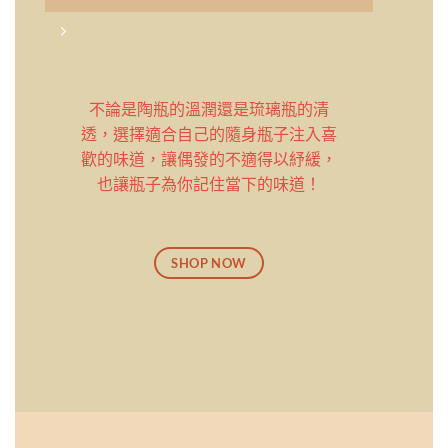
不論是陶瓶的溫潤還是琉璃瓶的清
透，
選擇適合自己的隨身瓶子注入喜
歡的味道，
讓偶發的不適得以紓緩，
也讓瓶子為你記住當下的味道！
SHOP NOW