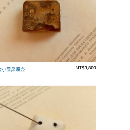
+
NT$
3,800
金小屋鼻煙壺
Add to
wishlist