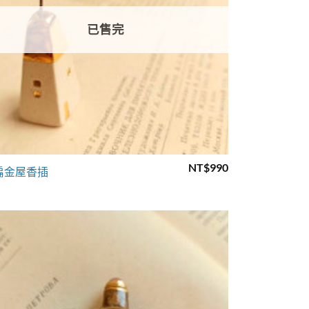
已售完
+
NT$
990
扁金屋香插
Add to
wishlist