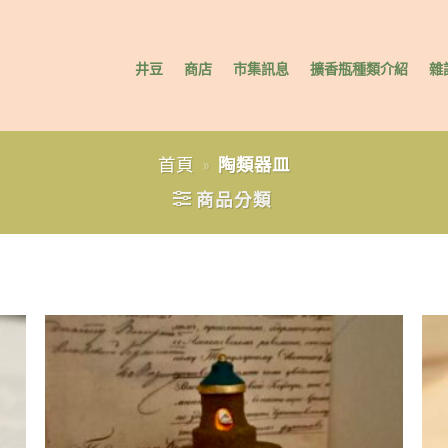
井豆
商店
市集訊息
擴香瓶種類介紹
雜
首頁
»
陶類器皿
商品分類
to
Add to
ist
wishlist