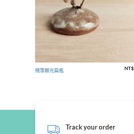
+
NT$
殘雪銀光扁瓶
Track your order