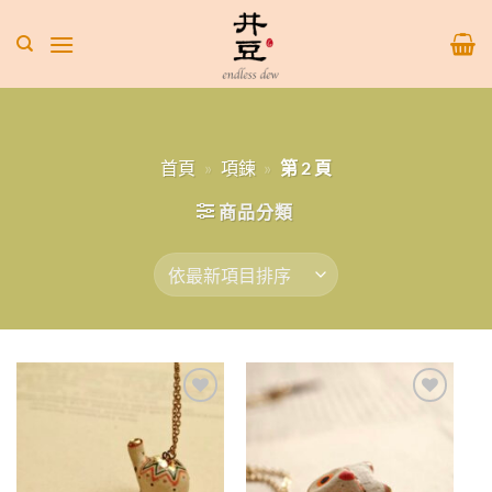
Skip
to
content
首頁
»
項鍊
»
第 2 頁
商品分類
Add to
Add to
wishlist
wishlist