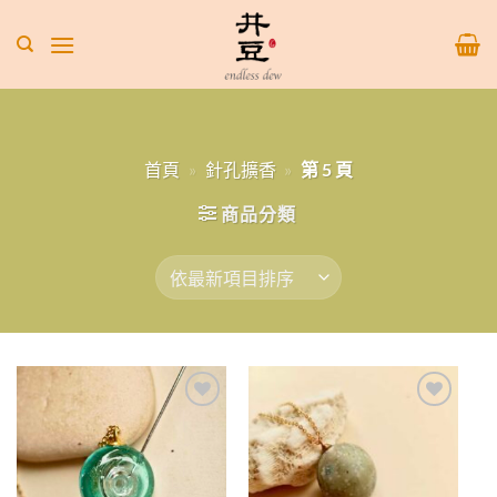
Skip
to
content
首頁
»
針孔擴香
»
第 5 頁
商品分類
Add to
Add to
wishlist
wishlist