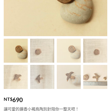
690
NT$
讓可愛的擴香小褐鳥陶別針陪你一整天吧！