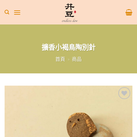
Skip
to
content
擴香小褐鳥陶別針
首頁
»
商品
Add to
wishlist