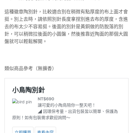
這種徽章陶別針，比較適合別在稍微有點厚度的布上面才會
挺。別上去時，請依照別針長度拿捏別進去布的厚度，含進
去的布太少不容易挺。後面的別針是黃銅做的防脫落的別
針，可以稍微拉後面的小圓盤，然後推靠近陶面的那個大圓
盤就可以輕鬆解開。
類似商品參考（無擴香）