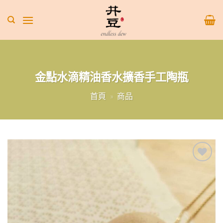
Skip
to
content
金點水滴精油香水擴香手工陶瓶
首頁
»
商品
Add to
wishlist